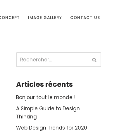
CONCEPT
IMAGE GALLERY
CONTACT US
Articles récents
Bonjour tout le monde !
A Simple Guide to Design
Thinking
Web Design Trends for 2020